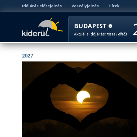
Időjárás előrejelzés
Veszélyjelzés
Hírek
BUDAPEST
Aktuális Időjárás:
Kissé Felhős
2027