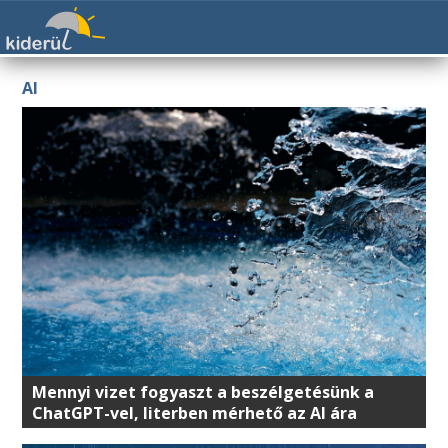
AI
Mennyi vizet fogyaszt a beszélgetésünk a
ChatGPT-vel, literben mérhető az AI ára