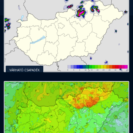
VÁRHATÓ CSAPADÉK