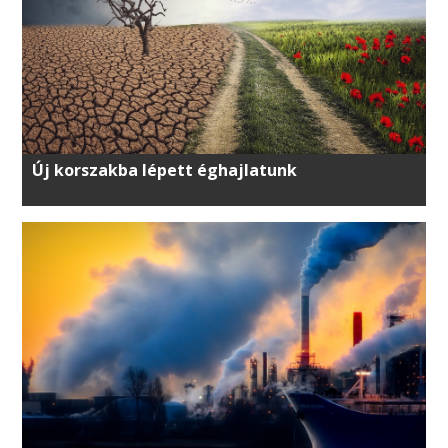
Új korszakba lépett éghajlatunk