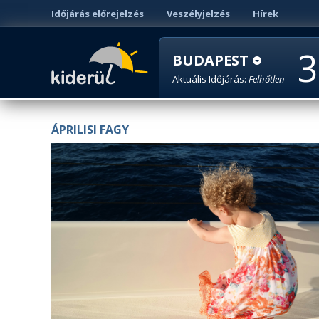
Időjárás előrejelzés
Veszélyjelzés
Hírek
3
BUDAPEST
Aktuális Időjárás:
Felhőtlen
ÁPRILISI FAGY