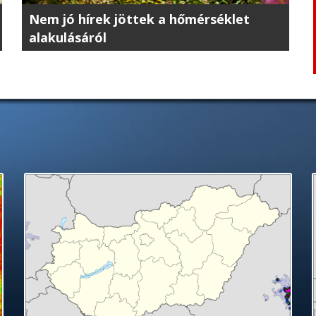
Nem jó hírek jöttek a hőmérséklet
alakulásáról