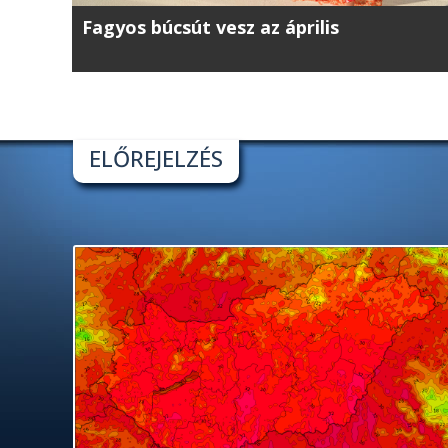
Fagyos búcsút vesz az április
ELŐREJELZÉS