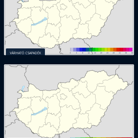
VÁRHATÓ CSAPADÉK