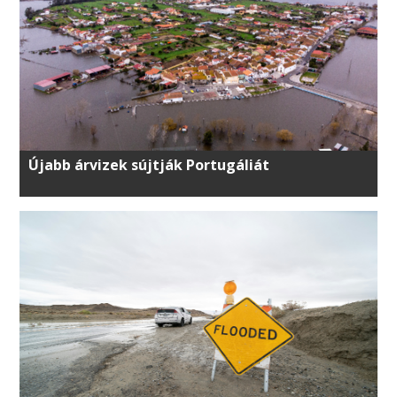
Újabb árvizek sújtják Portugáliát