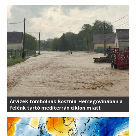
legkritikusabb helyzet
Árvizek tombolnak Bosznia-Hercegovinában a
felénk tartó mediterrán ciklon miatt