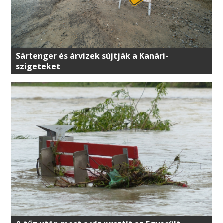
Sártenger és árvizek sújtják a Kanári-
szigeteket