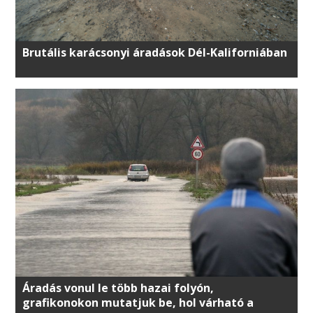
Brutális karácsonyi áradások Dél-Kaliforniában
Áradás vonul le több hazai folyón,
grafikonokon mutatjuk be, hol várható a