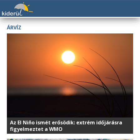
ÁRVÍZ
Az El Niño ismét erősödik: extrém időjárásra
figyelmeztet a WMO