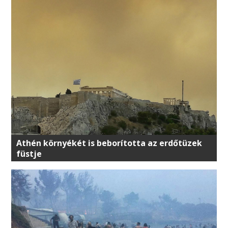
Athén környékét is beborította az erdőtüzek
füstje