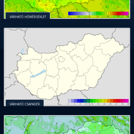
VÁRHATÓ HŐMÉRSÉKLET
VÁRHATÓ CSAPADÉK