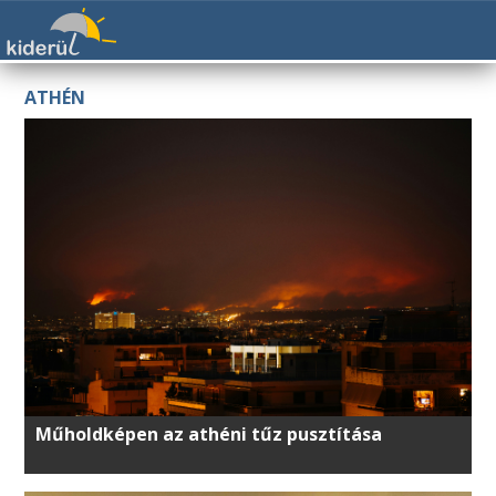
ATHÉN
Műholdképen az athéni tűz pusztítása