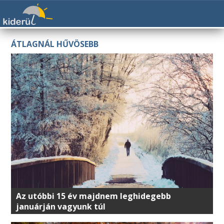
ÁTLAGNÁL HŰVÖSEBB
Az utóbbi 15 év majdnem leghidegebb
januárján vagyunk túl