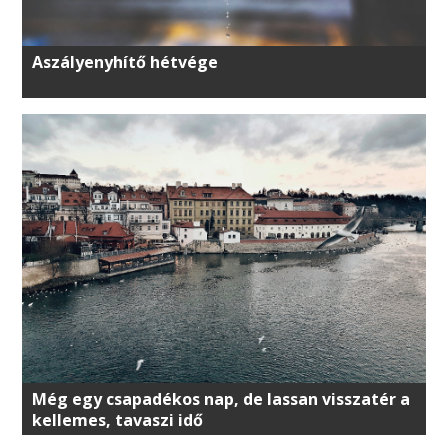
Aszályenyhítő hétvége
Még egy csapadékos nap, de lassan visszatér a
kellemes, tavaszi idő