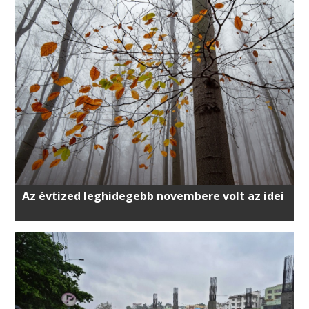
Az évtized leghidegebb novembere volt az idei