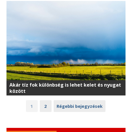
Akár tíz fok különbség is lehet kelet és nyugat
között
1
2
Régebbi bejegyzések