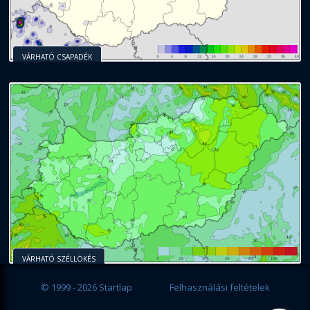
VÁRHATÓ CSAPADÉK
VÁRHATÓ SZÉLLÖKÉS
© 1999 - 2026 Startlap
Felhasználási feltételek