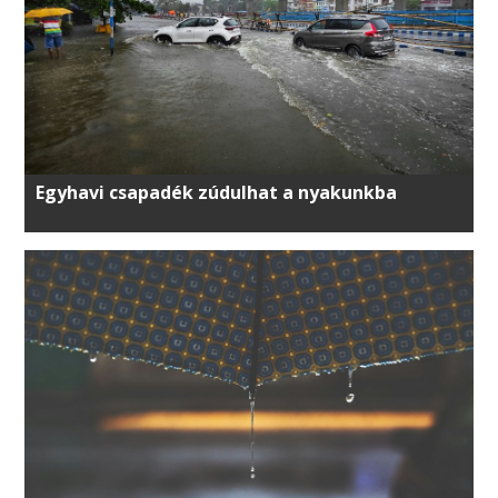
Egyhavi csapadék zúdulhat a nyakunkba