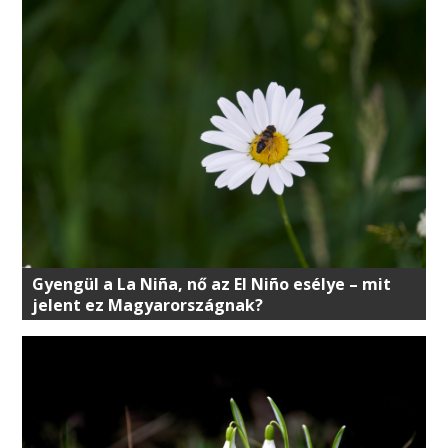
Gyengül a La Niña, nő az El Niño esélye – mit
jelent ez Magyarországnak?