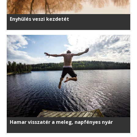
Enyhülés veszi kezdetét
Hamar visszatér a meleg, napfényes nyár