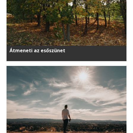
Átmeneti az esőszünet