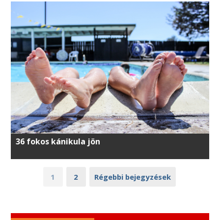
36 fokos kánikula jön
1
2
Régebbi bejegyzések