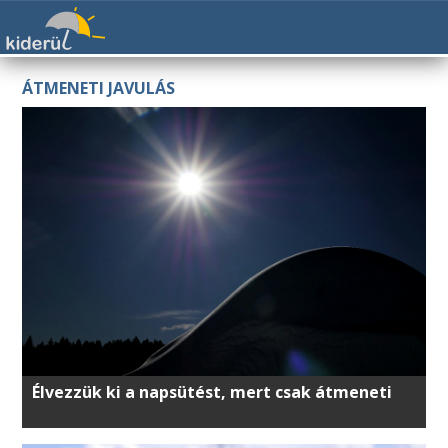
ÁTMENETI JAVULÁS
Élvezzük ki a napsütést, mert csak átmeneti