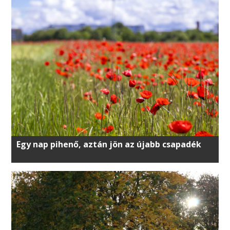
Egy nap pihenő, aztán jön az újabb csapadék