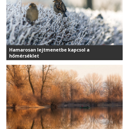
Hamarosan lejtmenetbe kapcsol a
hőmérséklet