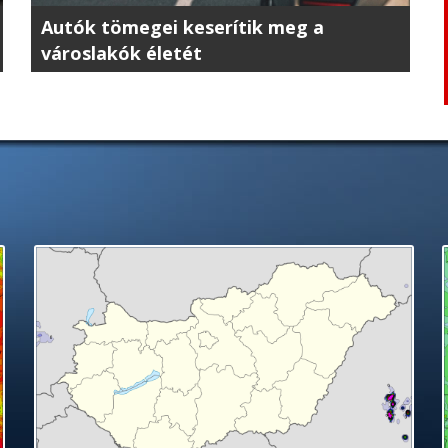
Autók tömegei keserítik meg a
városlakók életét