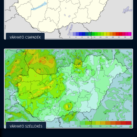
VÁRHATÓ CSAPADÉK
VÁRHATÓ SZÉLLÖKÉS