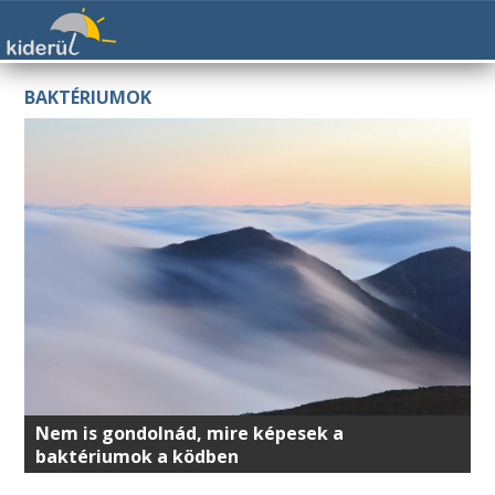
BAKTÉRIUMOK
Nem is gondolnád, mire képesek a
baktériumok a ködben