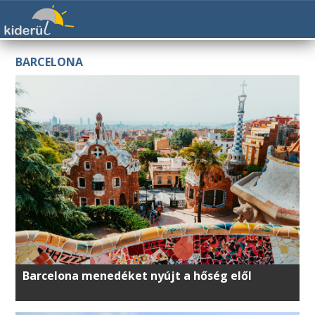
BARCELONA
Barcelona menedéket nyújt a hőség elől