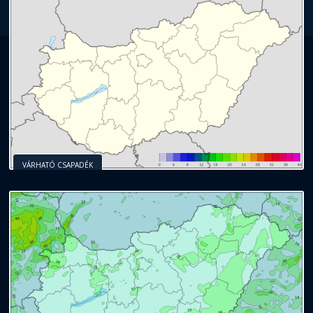
VÁRHATÓ CSAPADÉK