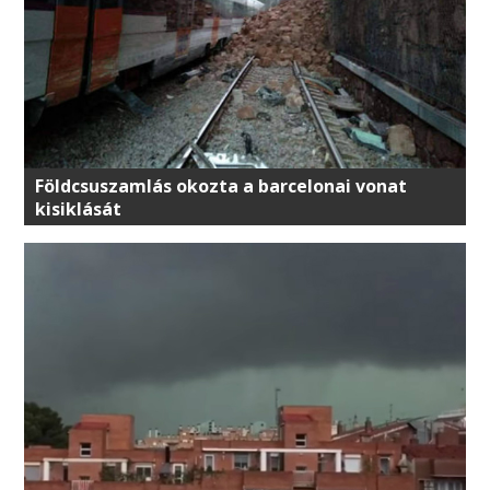
Földcsuszamlás okozta a barcelonai vonat
kisiklását