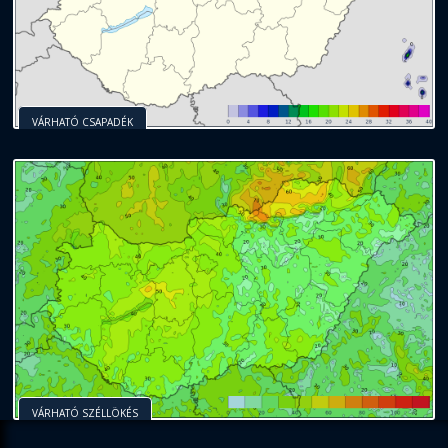
VÁRHATÓ CSAPADÉK
VÁRHATÓ SZÉLLÖKÉS