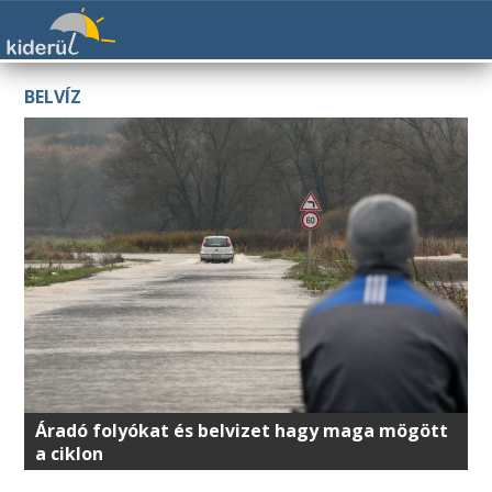
BELVÍZ
Áradó folyókat és belvizet hagy maga mögött
a ciklon