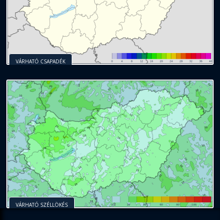
VÁRHATÓ CSAPADÉK
VÁRHATÓ SZÉLLÖKÉS