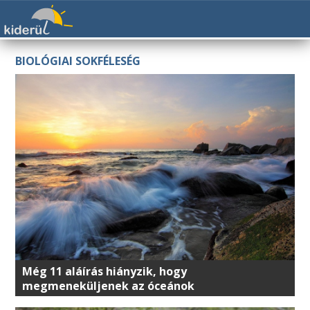
BIOLÓGIAI SOKFÉLESÉG
Még 11 aláírás hiányzik, hogy
megmeneküljenek az óceánok