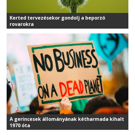
Kerted tervezésekor gondolj a beporzó
rovarokra
A gerincesek állományának kétharmada kihalt
1970 óta