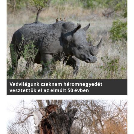
Vadvilágunk csaknem háromnegyedét
vesztettük el az elmúlt 50 évben