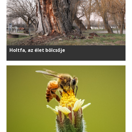
Holtfa, az élet bölcsője