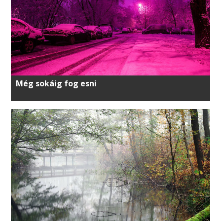
Még sokáig fog esni