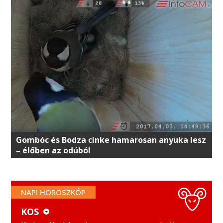
Gombóc és Bodza cinke hamarosan anyuka lesz
– élőben az odúból
NAPI HOROSZKÓP
KOS
KOS
MÉRLEG