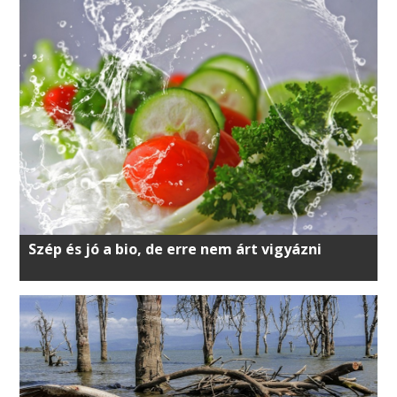
Szép és jó a bio, de erre nem árt vigyázni