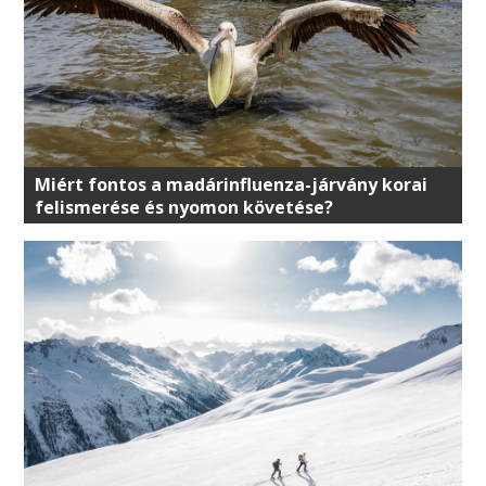
Miért fontos a madárinfluenza-járvány korai
felismerése és nyomon követése?