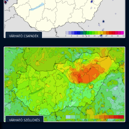
VÁRHATÓ CSAPADÉK
VÁRHATÓ SZÉLLÖKÉS