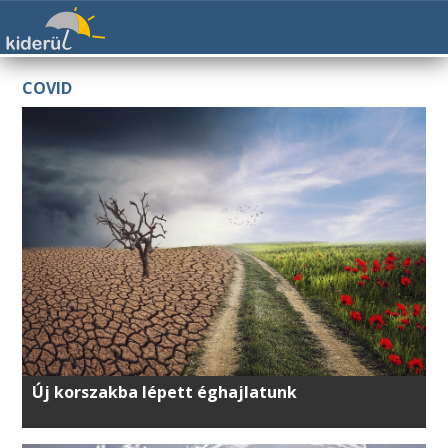
COVID
Új korszakba lépett éghajlatunk