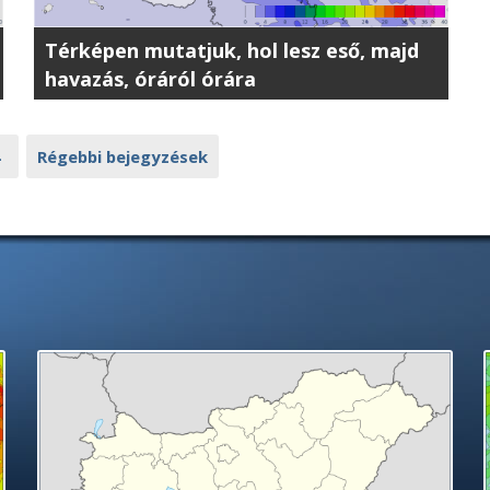
Térképen mutatjuk, hol lesz eső, majd
havazás, óráról órára
4
Régebbi bejegyzések