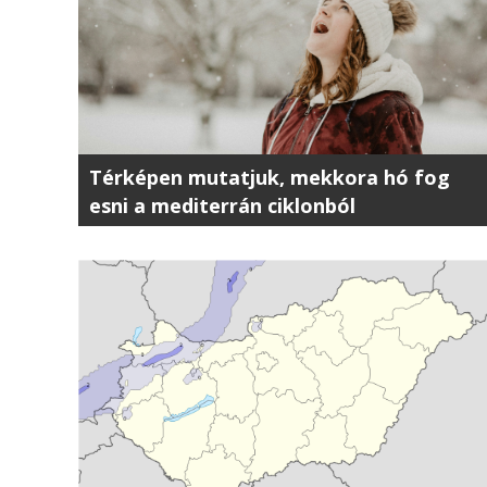
Térképen mutatjuk, mekkora hó fog
esni a mediterrán ciklonból