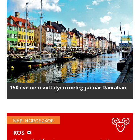
150 éve nem volt ilyen meleg január Dániában
NAPI HOROSZKÓP
KOS
KOS
MÉRLEG