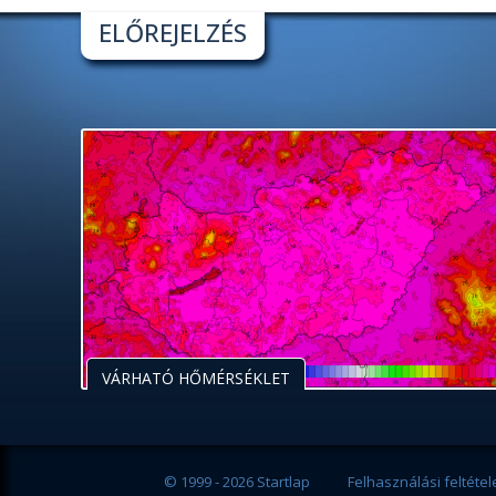
ELŐREJELZÉS
VÁRHATÓ HŐMÉRSÉKLET
© 1999 - 2026 Startlap
Felhasználási feltétel