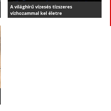
A világhírű vízesés tízszeres
vízhozammal kel életre