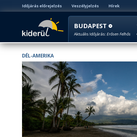
Időjárás előrejelzés
Veszélyjelzés
Hírek
BUDAPEST
Aktuális Időjárás:
Erősen Felhős
DÉL-AMERIKA