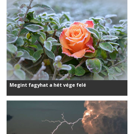
Megint fagyhat a hét vége felé