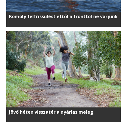
Komoly felfrissülést ettől a fronttól ne várjunk
Jövő héten visszatér a nyárias meleg