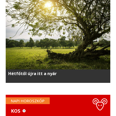
Hétfőtől újra itt a nyár
NAPI HOROSZKÓP
KOS
KOS
MÉRLEG