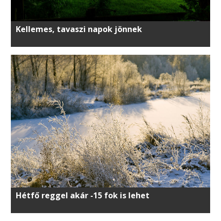
Kellemes, tavaszi napok jönnek
Hétfő reggel akár -15 fok is lehet