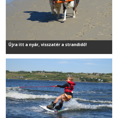
Újra itt a nyár, visszatér a strandidő!