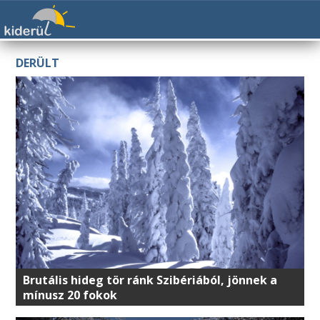
DERÜLT
Brutális hideg tör ránk Szibériából, jönnek a
mínusz 20 fokok