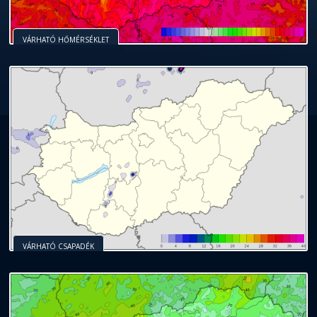
VÁRHATÓ HŐMÉRSÉKLET
VÁRHATÓ CSAPADÉK