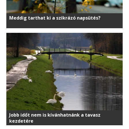
Meddig tarthat ki a szikrázó napsütés?
Jobb időt nem is kívánhatnánk a tavasz
kezdetére