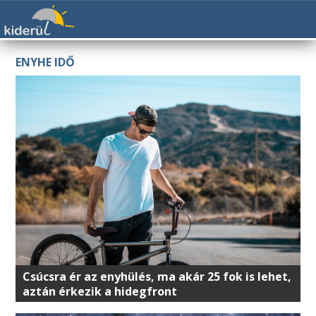
ENYHE IDŐ
Csúcsra ér az enyhülés, ma akár 25 fok is lehet,
aztán érkezik a hidegfront