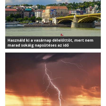
Használd ki a vasárnap délelőttöt, mert nem
marad sokáig napsütéses az idő