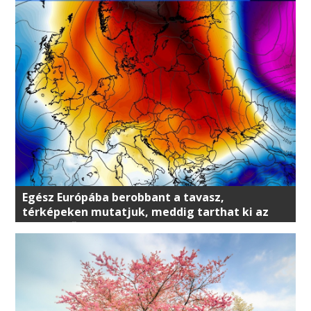
Egész Európába berobbant a tavasz,
térképeken mutatjuk, meddig tarthat ki az
enyhe idő