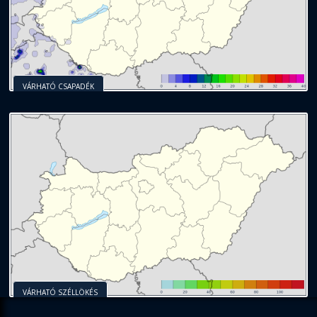
VÁRHATÓ CSAPADÉK
VÁRHATÓ SZÉLLÖKÉS