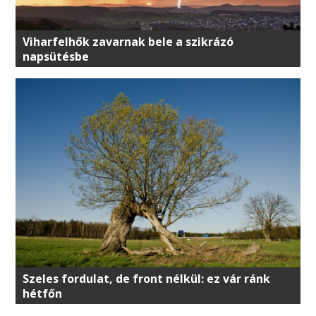
Viharfelhők zavarnak bele a szikrázó
napsütésbe
Szeles fordulat, de front nélkül: ez vár ránk
hétfőn