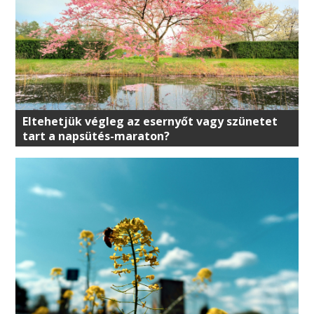
Eltehetjük végleg az esernyőt vagy szünetet
tart a napsütés-maraton?