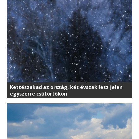
Kettészakad az ország, két évszak lesz jelen
egyszerre csütörtökön