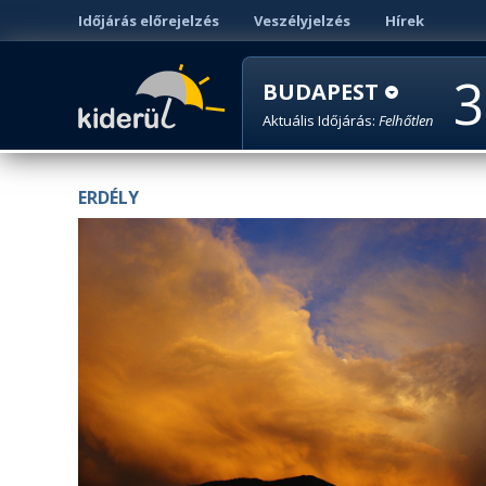
Időjárás előrejelzés
Veszélyjelzés
Hírek
3
BUDAPEST
Aktuális Időjárás:
Felhőtlen
ERDÉLY