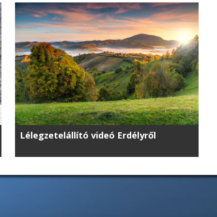
Lélegzetelállító videó Erdélyről