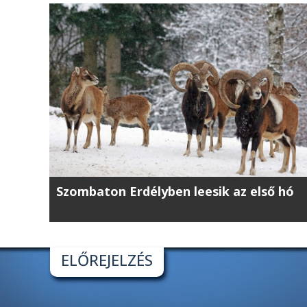
Szombaton Erdélyben leesik az első hó
ELŐREJELZÉS