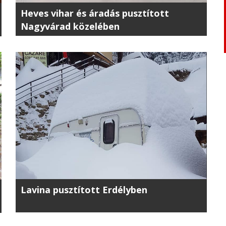
Heves vihar és áradás pusztított
Nagyvárad közelében
Lavina pusztított Erdélyben