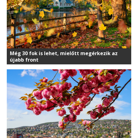
Még 30 fok is lehet, mielőtt megérkezik az
újabb front