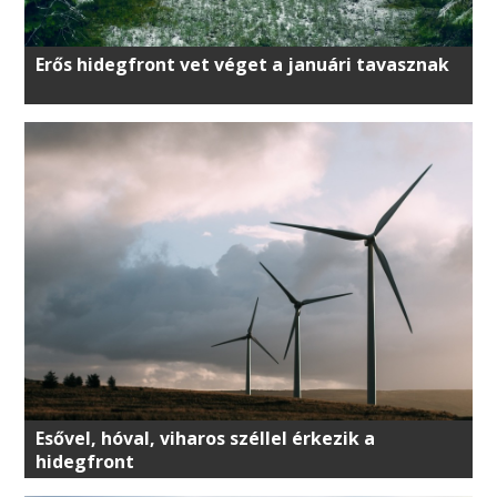
Erős hidegfront vet véget a januári tavasznak
Esővel, hóval, viharos széllel érkezik a
hidegfront