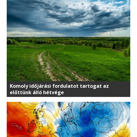
Komoly időjárási fordulatot tartogat az
előttünk álló hétvége