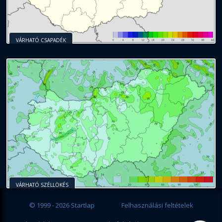
VÁRHATÓ CSAPADÉK
VÁRHATÓ SZÉLLÖKÉS
© 1999 - 2026 Startlap
Felhasználási feltételek