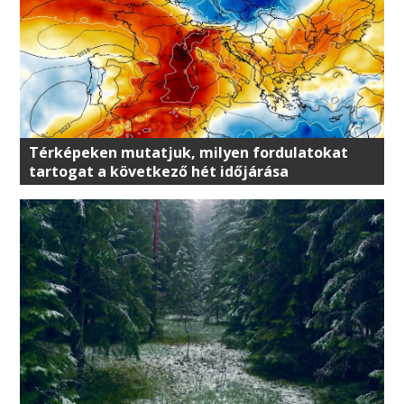
Térképeken mutatjuk, milyen fordulatokat
tartogat a következő hét időjárása