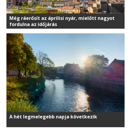
Még ráerősít az áprilisi nyár, mielőtt nagyot
fordulna az időjárás
A hét legmelegebb napja következik