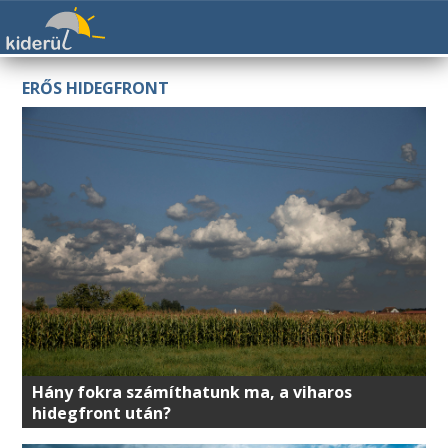
ERŐS HIDEGFRONT
Hány fokra számíthatunk ma, a viharos
hidegfront után?