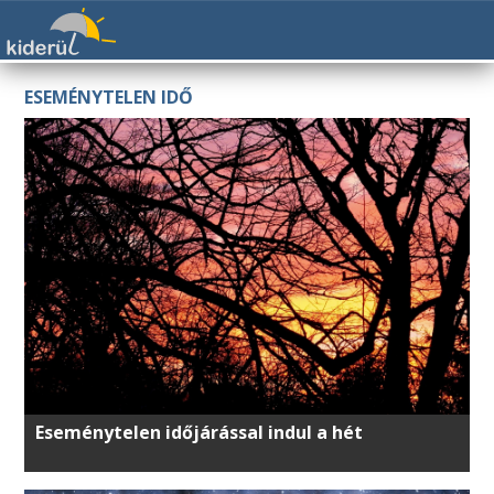
ESEMÉNYTELEN IDŐ
Eseménytelen időjárással indul a hét