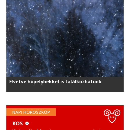
Elvétve hópelyhekkel is találkozhatunk
NAPI HOROSZKÓP
KOS
KOS
MÉRLEG