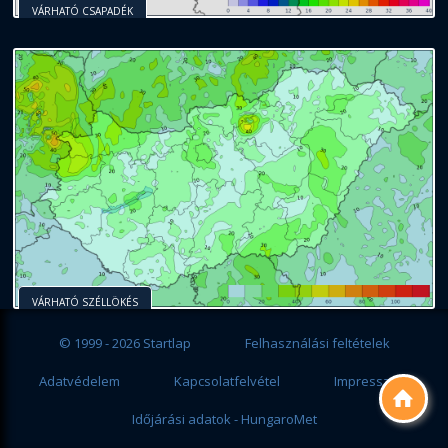
VÁRHATÓ CSAPADÉK
VÁRHATÓ SZÉLLÖKÉS
© 1999 - 2026 Startlap
Felhasználási feltételek
Adatvédelem
Kapcsolatfelvétel
Impresszum

Időjárási adatok - HungaroMet