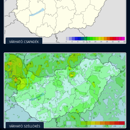
VÁRHATÓ CSAPADÉK
VÁRHATÓ SZÉLLÖKÉS