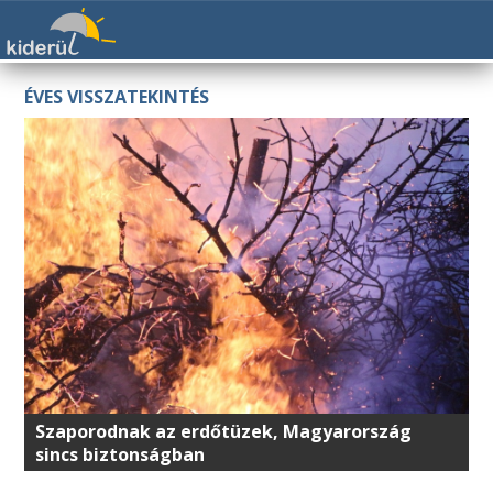
ÉVES VISSZATEKINTÉS
Szaporodnak az erdőtüzek, Magyarország
sincs biztonságban