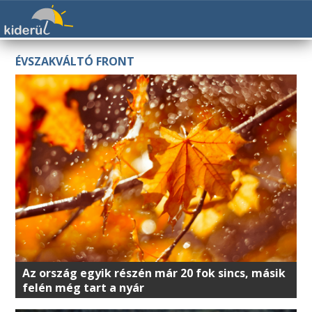
ÉVSZAKVÁLTÓ FRONT
Az ország egyik részén már 20 fok sincs, másik
felén még tart a nyár