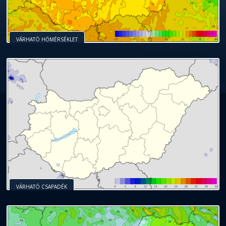
VÁRHATÓ HŐMÉRSÉKLET
VÁRHATÓ CSAPADÉK