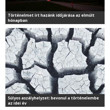
Történelmet írt hazánk időjárása az elmúlt
hónapban
Súlyos aszályhelyzet: bevonul a történelembe
az idei év