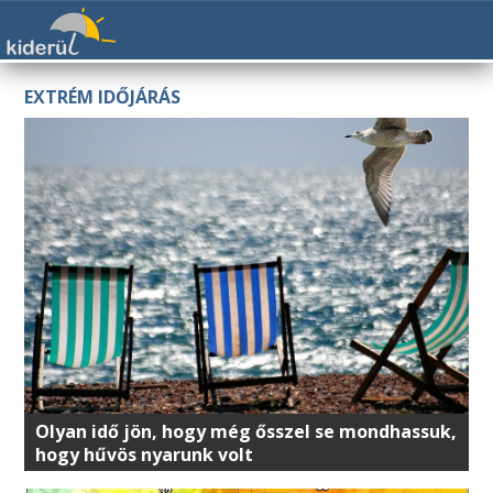
EXTRÉM IDŐJÁRÁS
Olyan idő jön, hogy még ősszel se mondhassuk,
hogy hűvös nyarunk volt