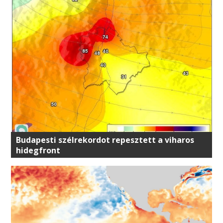
Budapesti szélrekordot repesztett a viharos
hidegfront