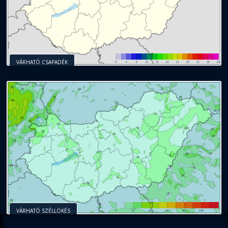
VÁRHATÓ CSAPADÉK
VÁRHATÓ SZÉLLÖKÉS