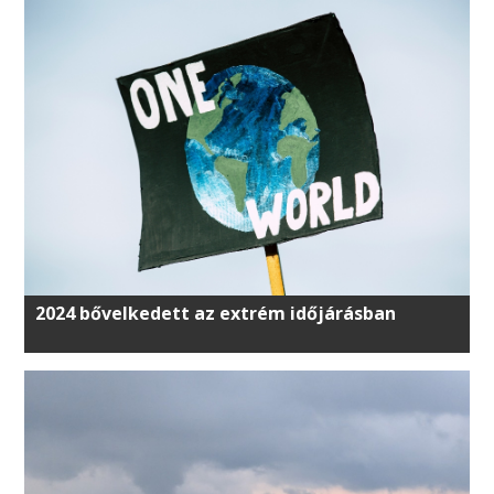
2024 bővelkedett az extrém időjárásban