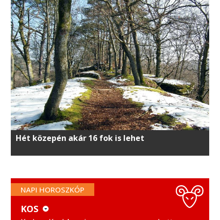
Hét közepén akár 16 fok is lehet
NAPI HOROSZKÓP
KOS
KOS
MÉRLEG