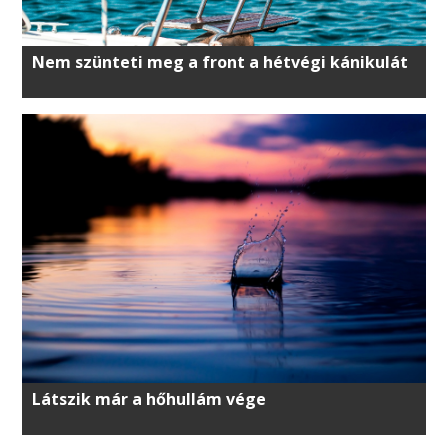
Nem szünteti meg a front a hétvégi kánikulát
Látszik már a hőhullám vége