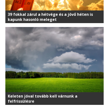
39 fokkal zárul a hétvége és a jövő héten is
kapunk hasonló meleget
Keleten jóval tovább kell várnunk a
felfrissülésre