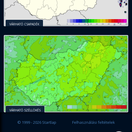
VÁRHATÓ CSAPADÉK
VÁRHATÓ SZÉLLÖKÉS
© 1999 - 2026 Startlap
Felhasználási feltételek