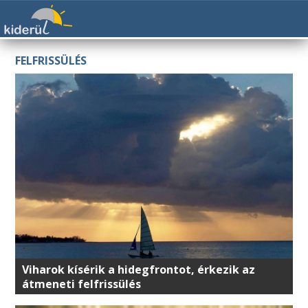
FELFRISSÜLÉS
Viharok kísérik a hidegfrontot, érkezik az
átmeneti felfrissülés