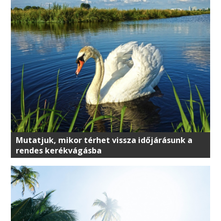
Mutatjuk, mikor térhet vissza időjárásunk a
rendes kerékvágásba