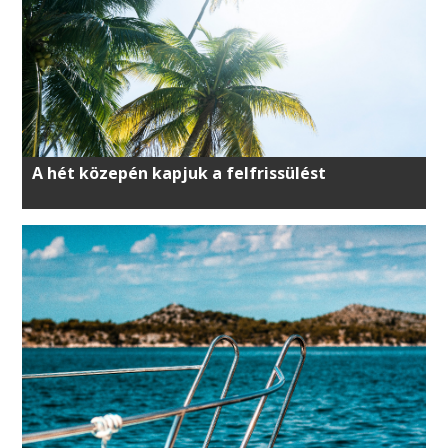
A hét közepén kapjuk a felfrissülést