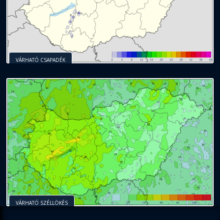
VÁRHATÓ CSAPADÉK
VÁRHATÓ SZÉLLÖKÉS