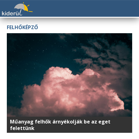
FELHŐKÉPZŐ
Műanyag felhők árnyékolják be az eget
felettünk