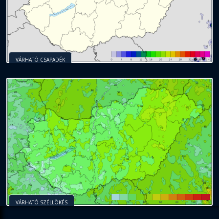
VÁRHATÓ CSAPADÉK
VÁRHATÓ SZÉLLÖKÉS