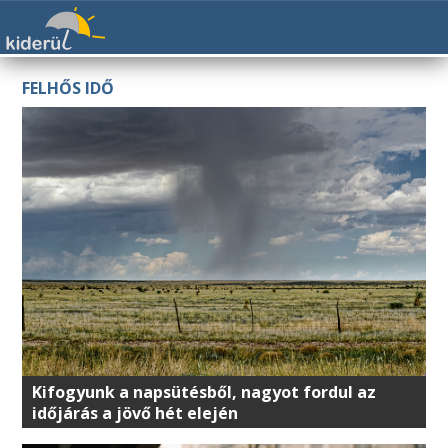
FELHŐS IDŐ
Kifogyunk a napsütésből, nagyot fordul az
időjárás a jövő hét elején