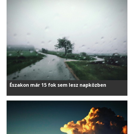
Északon már 15 fok sem lesz napközben