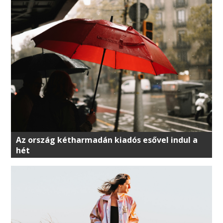
Az ország kétharmadán kiadós esővel indul a
hét