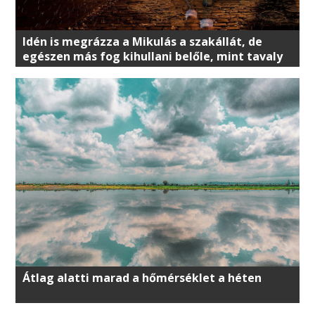
Idén is megrázza a Mikulás a szakállát, de
egészen más fog kihullani belőle, mint tavaly
Átlag alatti marad a hőmérséklet a héten