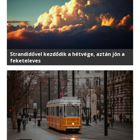
Strandidővel kezdődik a hétvége, aztán jön a
feketeleves