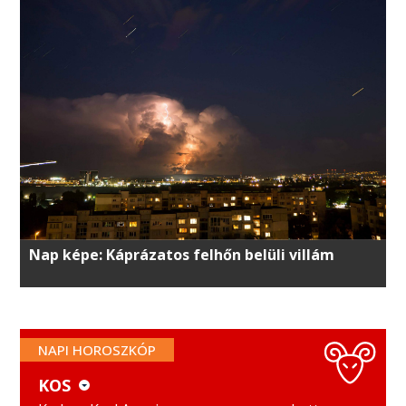
Nap képe: Káprázatos felhőn belüli villám
NAPI HOROSZKÓP
KOS
KOS
MÉRLEG