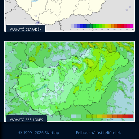
VÁRHATÓ CSAPADÉK
VÁRHATÓ SZÉLLÖKÉS
© 1999 - 2026 Startlap
Felhasználási feltételek