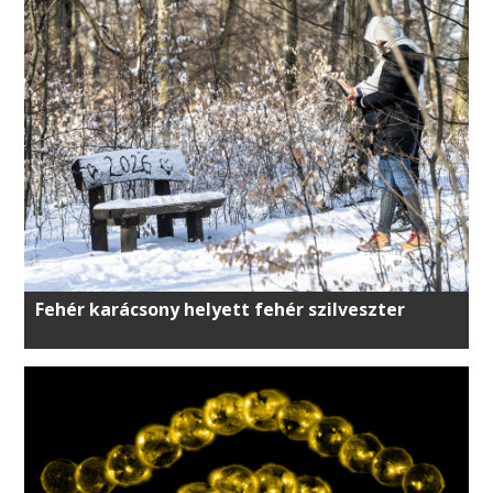
Fehér karácsony helyett fehér szilveszter