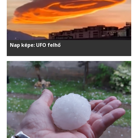
Nap képe: UFO felhő