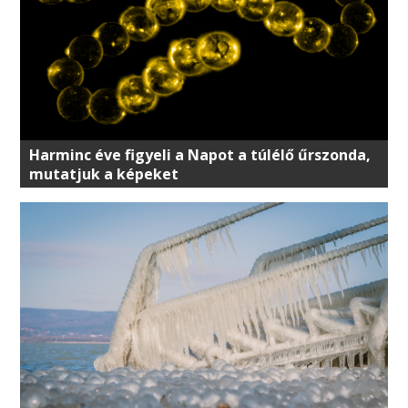
Harminc éve figyeli a Napot a túlélő űrszonda,
mutatjuk a képeket