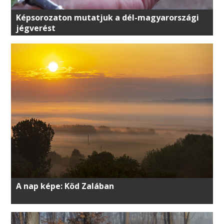
Képsorozaton mutatjuk a dél-magyarországi
jégverést
A nap képe: Köd Zalában