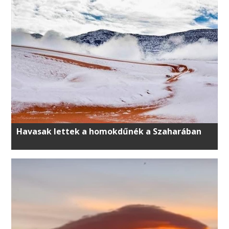
Havasak lettek a homokdűnék a Szaharában