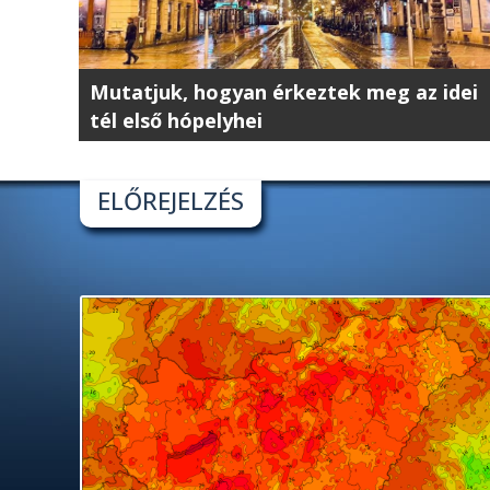
Mutatjuk, hogyan érkeztek meg az idei
tél első hópelyhei
ELŐREJELZÉS