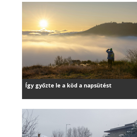
Így győzte le a köd a napsütést