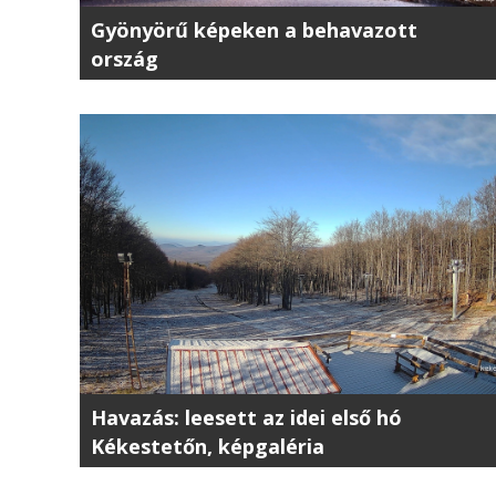
Gyönyörű képeken a behavazott
ország
Havazás: leesett az idei első hó
Kékestetőn, képgaléria