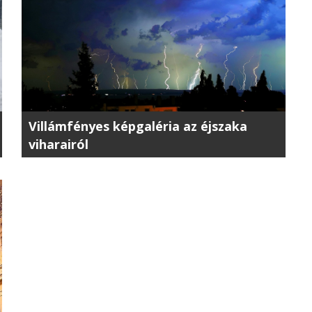
Villámfényes képgaléria az éjszaka
viharairól