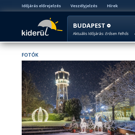
Időjárás előrejelzés
Veszélyjelzés
Hírek
BUDAPEST
Aktuális Időjárás:
Erősen Felhős
FOTÓK