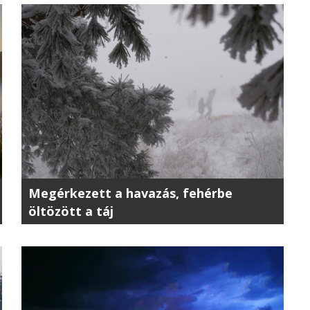
Megérkezett a havazás, fehérbe
öltözött a táj