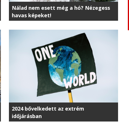
Nálad nem esett még a hó? Nézegess
havas képeket!
2024 bővelkedett az extrém
időjárásban