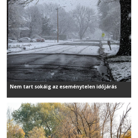
Nem tart sokáig az eseménytelen időjárás