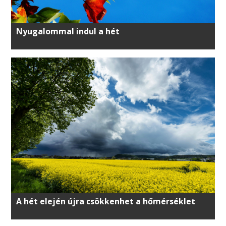
Nyugalommal indul a hét
A hét elején újra csökkenhet a hőmérséklet