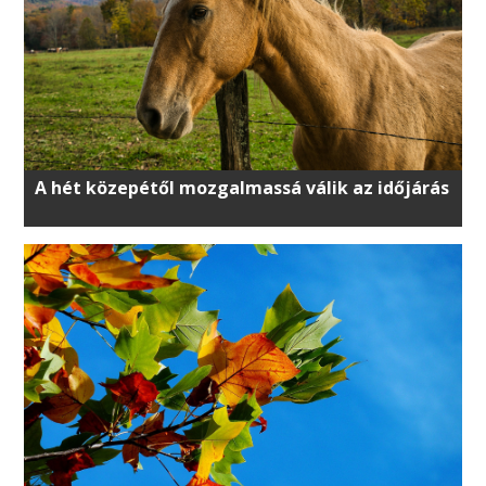
A hét közepétől mozgalmassá válik az időjárás