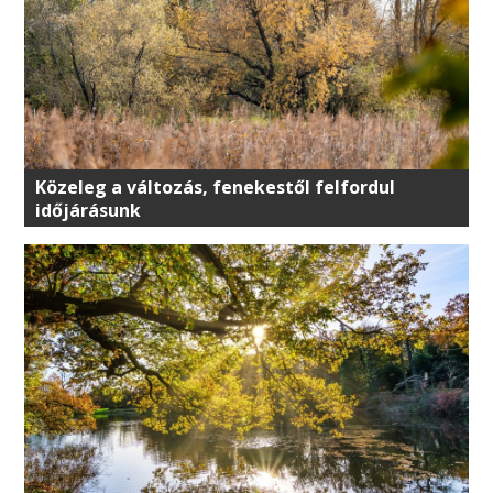
Közeleg a változás, fenekestől felfordul
időjárásunk