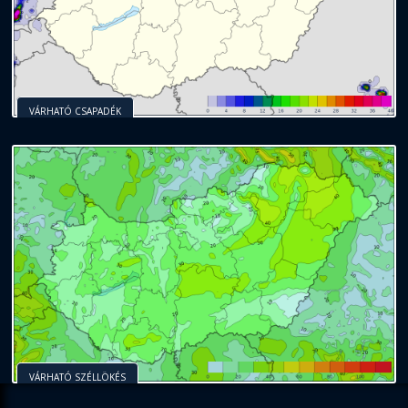
VÁRHATÓ CSAPADÉK
VÁRHATÓ SZÉLLÖKÉS