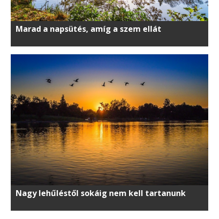
Marad a napsütés, amíg a szem ellát
Nagy lehűléstől sokáig nem kell tartanunk