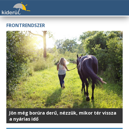
FRONTRENDSZER
Jön még borúra derű, nézzük, mikor tér vissza
a nyárias idő