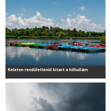
Keleten rendületlenül kitart a hőhullám