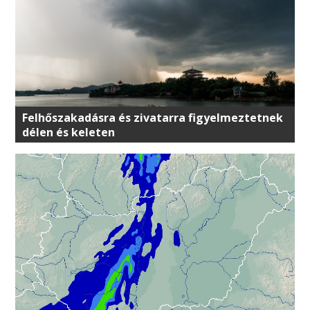
Felhőszakadásra és zivatarra figyelmeztetnek
délen és keleten