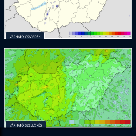
VÁRHATÓ CSAPADÉK
VÁRHATÓ SZÉLLÖKÉS