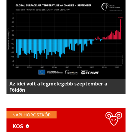
Az idei volt a legmelegebb szeptember a
Földön
NAPI HOROSZKÓP
KOS
KOS
MÉRLEG