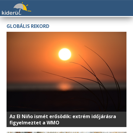
GLOBÁLIS REKORD
Az El Niño ismét erősödik: extrém időjárásra
figyelmeztet a WMO