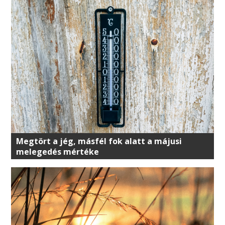
Megtört a jég, másfél fok alatt a májusi
melegedés mértéke