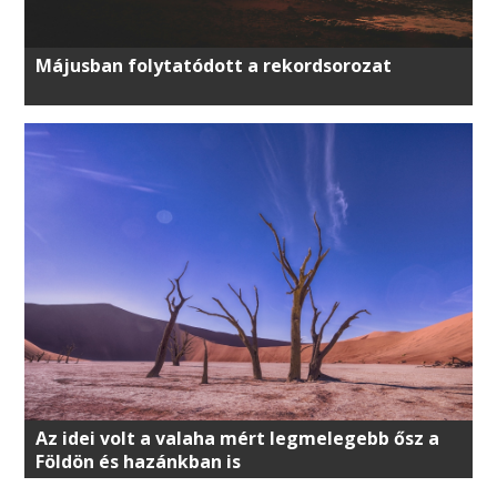
Májusban folytatódott a rekordsorozat
Az idei volt a valaha mért legmelegebb ősz a
Földön és hazánkban is