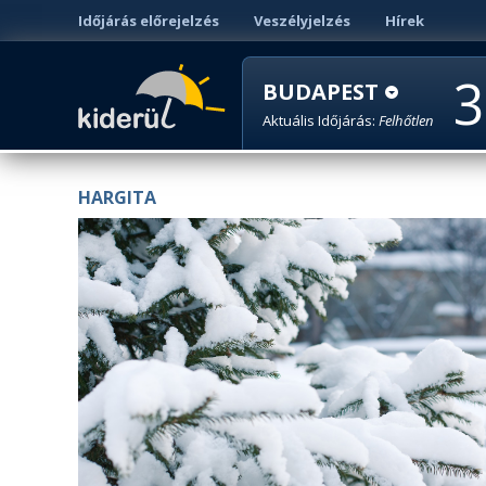
Időjárás előrejelzés
Veszélyjelzés
Hírek
3
BUDAPEST
Aktuális Időjárás:
Felhőtlen
HARGITA