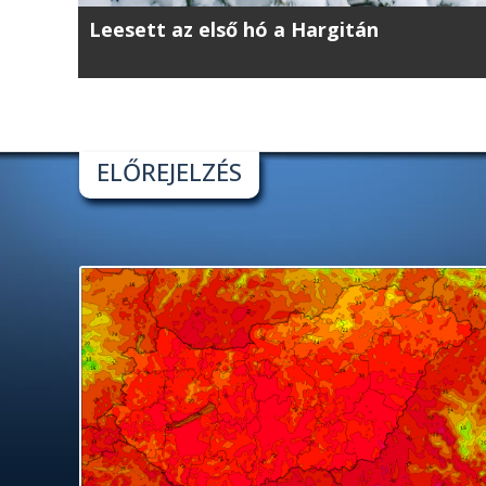
Leesett az első hó a Hargitán
ELŐREJELZÉS