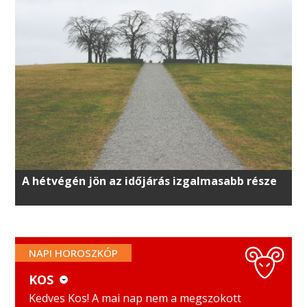
A hétvégén jön az időjárás izgalmasabb része
NAPI HOROSZKÓP
KOS
KOS
MÉRLEG
Kedves Kos! A mai nap nem a megszokott