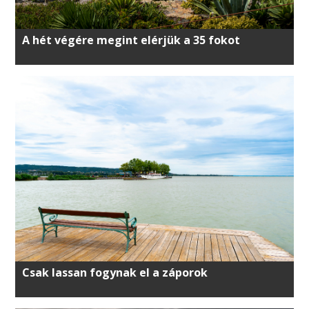
A hét végére megint elérjük a 35 fokot
Csak lassan fogynak el a záporok