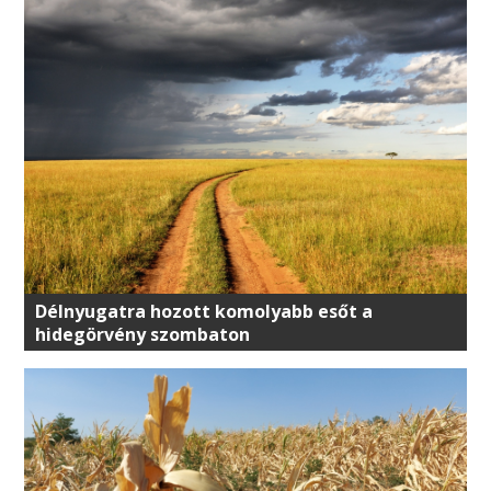
Délnyugatra hozott komolyabb esőt a
hidegörvény szombaton