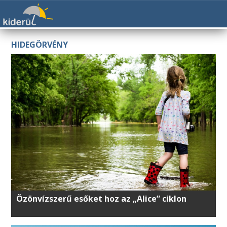
HIDEGÖRVÉNY
Özönvízszerű esőket hoz az „Alice” ciklon