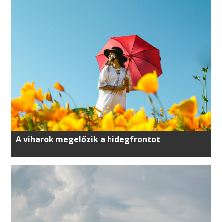
A viharok megelőzik a hidegfrontot