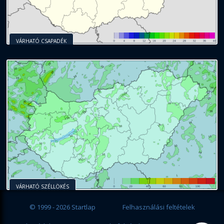
VÁRHATÓ CSAPADÉK
VÁRHATÓ SZÉLLÖKÉS
© 1999 - 2026 Startlap
Felhasználási feltételek