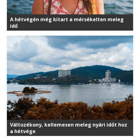
A hétvégén még kitart a mérsékelten meleg
idő
Változékony, kellemesen meleg nyári időt hoz
a hétvége