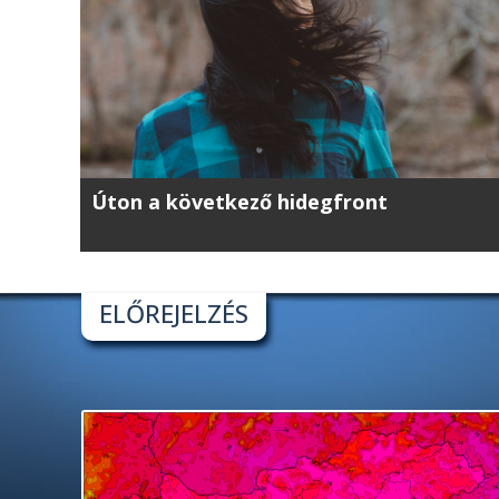
Úton a következő hidegfront
ELŐREJELZÉS