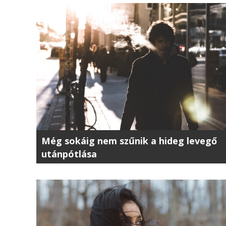
Még sokáig nem szűnik a hideg levegő
utánpótlása