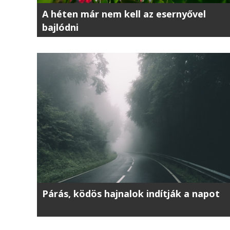
A héten már nem kell az esernyővel
bajlódni
Párás, ködös hajnalok indítják a napot