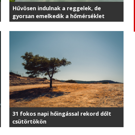
Hűvösen indulnak a reggelek, de
gyorsan emelkedik a hőmérséklet
31 fokos napi hőingással rekord dőlt
csütörtökön