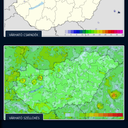
VÁRHATÓ CSAPADÉK
VÁRHATÓ SZÉLLÖKÉS