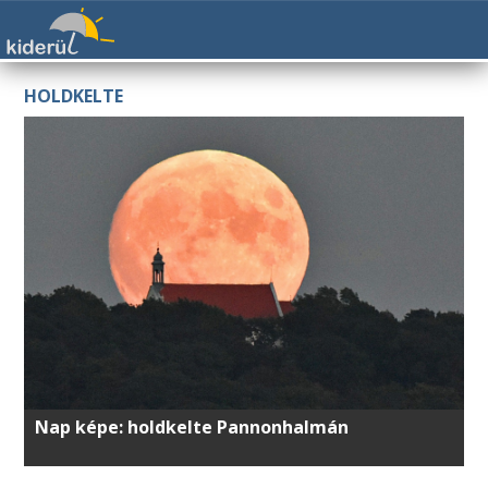
HOLDKELTE
Nap képe: holdkelte Pannonhalmán