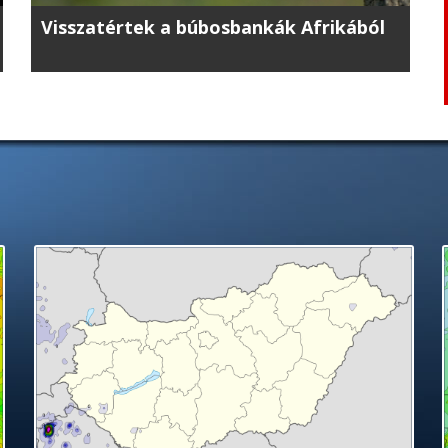
Visszatértek a búbosbankák Afrikából