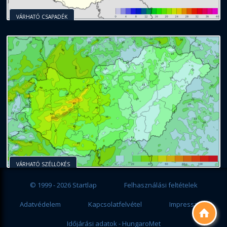
VÁRHATÓ CSAPADÉK
VÁRHATÓ SZÉLLÖKÉS
© 1999 - 2026 Startlap
Felhasználási feltételek
Adatvédelem
Kapcsolatfelvétel
Impresszum

Időjárási adatok - HungaroMet