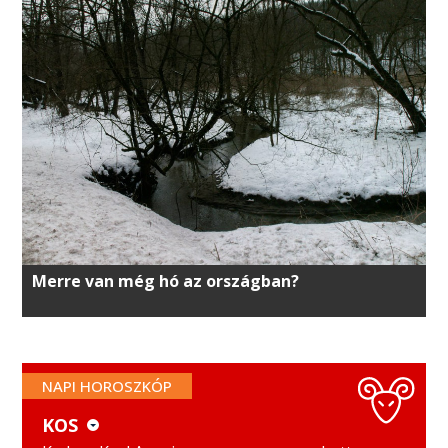
Merre van még hó az országban?
NAPI HOROSZKÓP
KOS
KOS
MÉRLEG