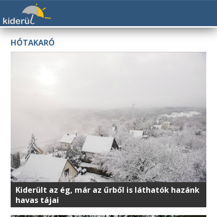
HÓTAKARÓ
Kiderült az ég, már az űrből is láthatók hazánk
havas tájai