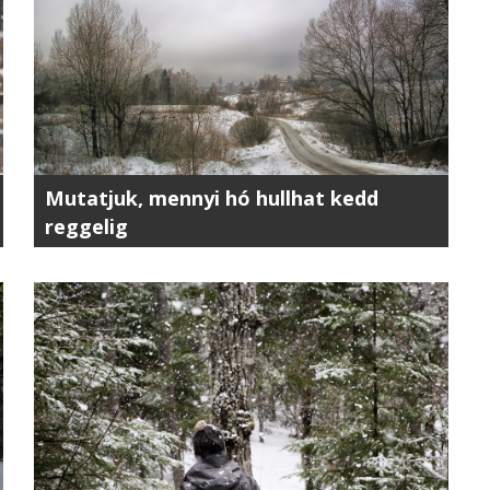
Mutatjuk, mennyi hó hullhat kedd
reggelig