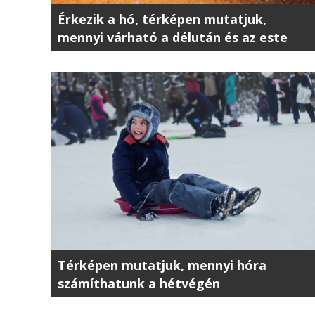
Érkezik a hó, térképen mutatjuk,
mennyi várható a délután és az este
folyamán
Térképen mutatjuk, mennyi hóra
számíthatunk a hétvégén