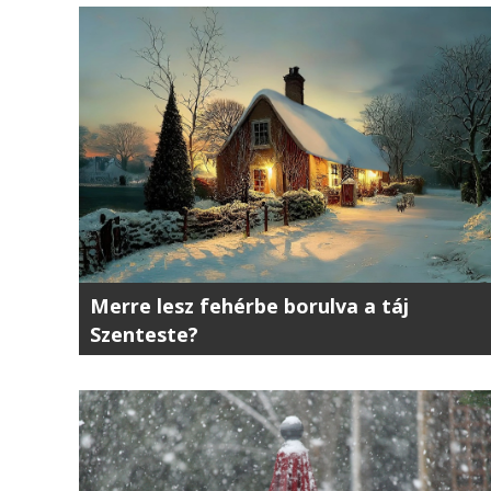
Merre lesz fehérbe borulva a táj
Szenteste?