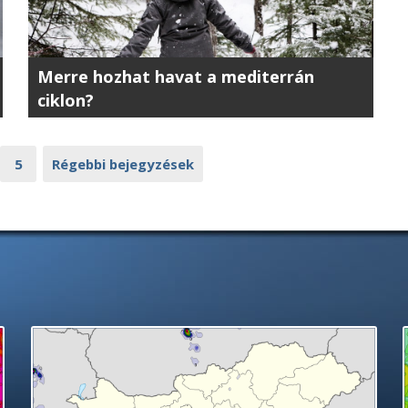
Merre hozhat havat a mediterrán
ciklon?
5
Régebbi bejegyzések