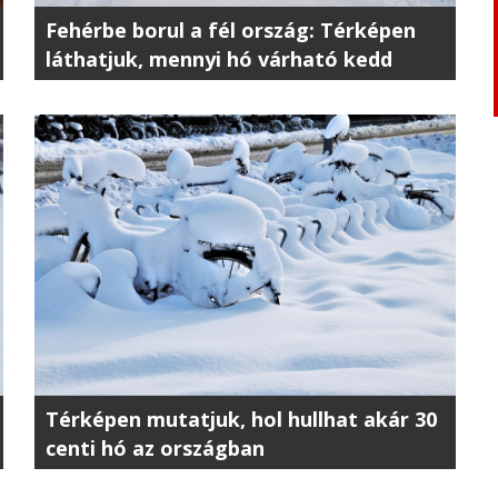
Fehérbe borul a fél ország: Térképen
láthatjuk, mennyi hó várható kedd
estig
Térképen mutatjuk, hol hullhat akár 30
centi hó az országban