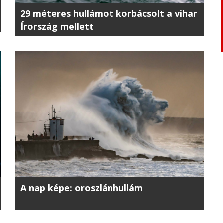
29 méteres hullámot korbácsolt a vihar
Írország mellett
A nap képe: oroszlánhullám