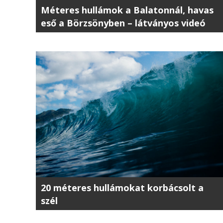
Méteres hullámok a Balatonnál, havas
eső a Börzsönyben – látványos videó
20 méteres hullámokat korbácsolt a
szél