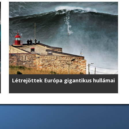
Létrejöttek Európa gigantikus hullámai