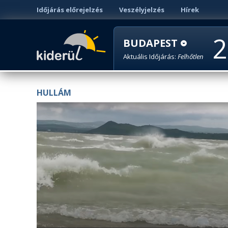
Időjárás előrejelzés
Veszélyjelzés
Hírek
2
BUDAPEST
Aktuális Időjárás:
Felhőtlen
HULLÁM