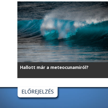
Hallott már a meteocunamiról?
ELŐREJELZÉS