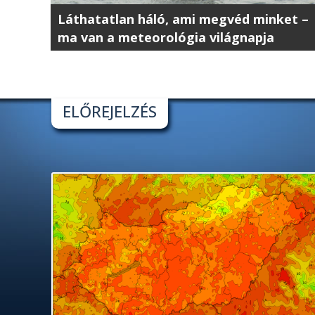
Láthatatlan háló, ami megvéd minket –
ma van a meteorológia világnapja
ELŐREJELZÉS