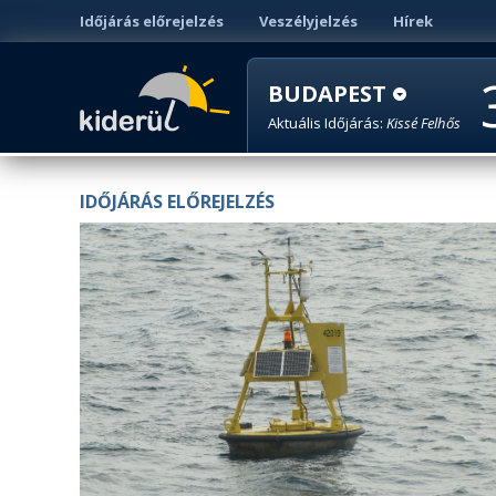
Időjárás előrejelzés
Veszélyjelzés
Hírek
BUDAPEST
Aktuális Időjárás:
Kissé Felhős
IDŐJÁRÁS ELŐREJELZÉS