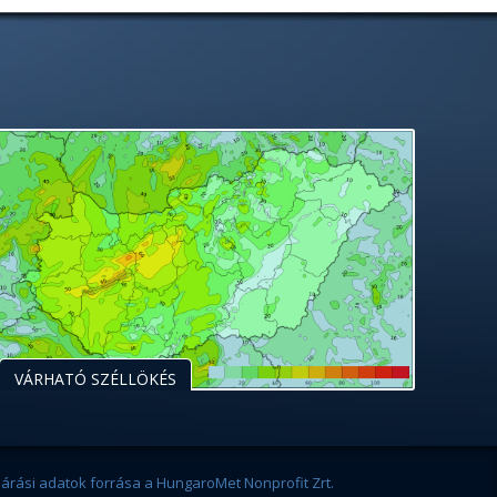
VÁRHATÓ SZÉLLÖKÉS
járási adatok forrása a HungaroMet Nonprofit Zrt.