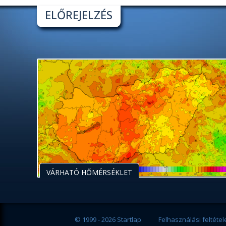
ELŐREJELZÉS
VÁRHATÓ HŐMÉRSÉKLET
© 1999 - 2026 Startlap
Felhasználási feltétel