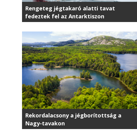
Rengeteg jégtakaró alatti tavat
fedeztek fel az Antarktiszon
Rekordalacsony a jégborítottság a
Nagy-tavakon