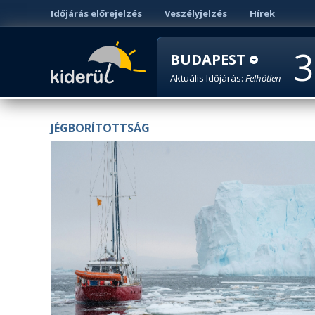
Időjárás előrejelzés
Veszélyjelzés
Hírek
3
BUDAPEST
Aktuális Időjárás:
Felhőtlen
JÉGBORÍTOTTSÁG