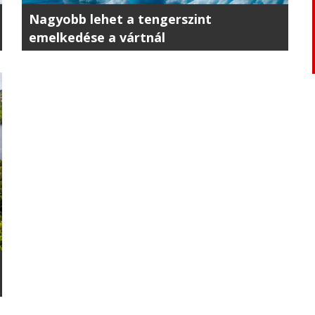
Nagyobb lehet a tengerszint
emelkedése a vártnál